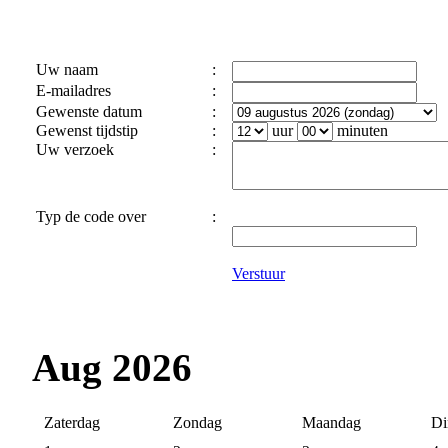
Uw naam
:
E-mailadres
:
Gewenste datum
:
Gewenst tijdstip
:
uur
minuten
Uw verzoek
:
Typ de code over
:
Verstuur
Aug 2026
Zaterdag
Zondag
Maandag
Di