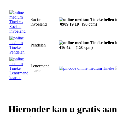
Sociaal
invoelend
0909 19 19
(90 cpm)
Pendelen
416 42
(150 cpm)
Lenormand
P
kaarten
Hieronder kan u gratis aa