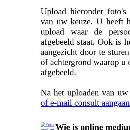
Upload hieronder foto's
van uw keuze. U heeft he
upload waar de persoo
afgebeeld staat. Ook is h
aangezicht door te sture
of achtergrond waarop u o
afgebeeld.
Na het uploaden van uw f
of e-mail consult aangaa
Wie is online medi