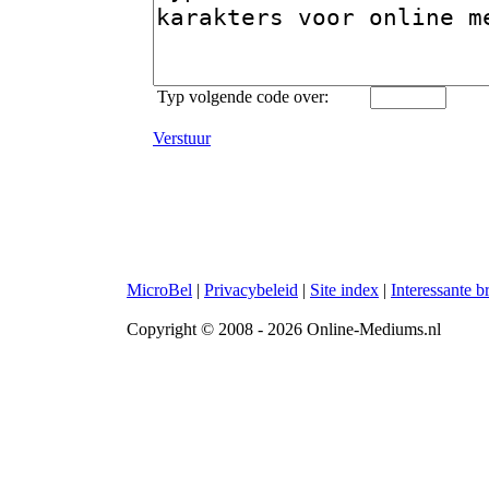
Typ volgende code over:
Verstuur
MicroBel
|
Privacybeleid
|
Site index
|
Interessante 
Copyright © 2008 - 2026 Online-Mediums.nl