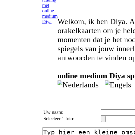
Welkom, ik ben Diya. Al
orakelkaarten om je held
momenten dat je het nod
spiegels van jouw inner
antwoorden te vinden op
online medium Diya spr
Uw naam:
Selecteer 1 foto: