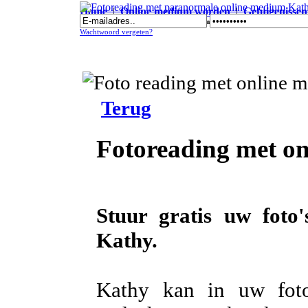
Home
|
Online medium worden
|
Getuigenissen
Fotoreading met paranormale online medium Kathy
Wachtwoord vergeten?
Terug
Fotoreading met o
Stuur gratis uw foto
Kathy.
Kathy kan in uw foto's