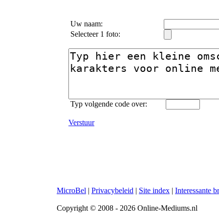
Uw naam:
Selecteer 1 foto:
Typ volgende code over:
Verstuur
MicroBel
|
Privacybeleid
|
Site index
|
Interessante 
Copyright © 2008 - 2026 Online-Mediums.nl