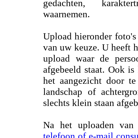
gedachten, karakter
waarnemen.
Upload hieronder foto's
van uw keuze. U heeft he
upload waar de persoo
afgebeeld staat. Ook is
het aangezicht door te
landschap of achtergr
slechts klein staan afge
Na het uploaden van 
telefoon of e-mail con