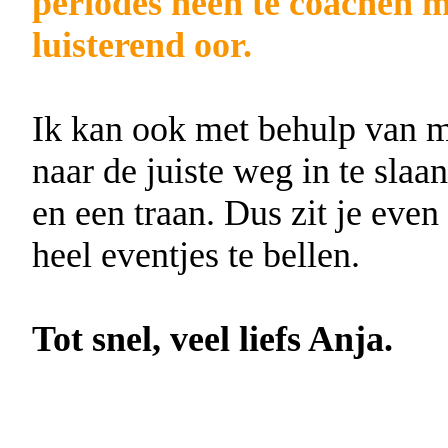
periodes heen te coachen m
luisterend oor.
Ik kan ook met behulp van m
naar de juiste weg in te slaa
en een traan. Dus zit je even 
heel eventjes te bellen.
Tot snel, veel liefs Anja.