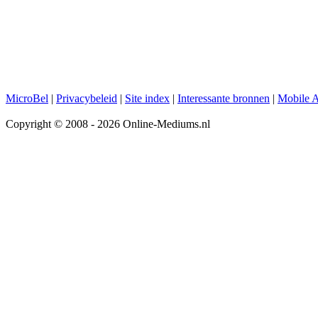
MicroBel
|
Privacybeleid
|
Site index
|
Interessante bronnen
|
Mobile 
Copyright © 2008 - 2026 Online-Mediums.nl