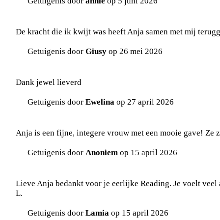
Getuigenis door
annie
op 5 juni 2026
De kracht die ik kwijt was heeft Anja samen met mij terug
Getuigenis door
Giusy
op 26 mei 2026
Dank jewel lieverd
Getuigenis door
Ewelina
op 27 april 2026
Anja is een fijne, integere vrouw met een mooie gave! Ze z
Getuigenis door
Anoniem
op 15 april 2026
Lieve Anja bedankt voor je eerlijke Reading. Je voelt veel 
L.
Getuigenis door
Lamia
op 15 april 2026