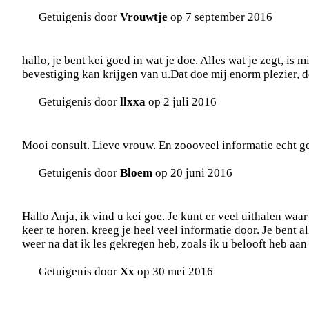
Getuigenis door
Vrouwtje
op 7 september 2016
hallo, je bent kei goed in wat je doe. Alles wat je zegt, is 
bevestiging kan krijgen van u.Dat doe mij enorm plezier, d
Getuigenis door
llxxa
op 2 juli 2016
Mooi consult. Lieve vrouw. En zoooveel informatie echt g
Getuigenis door
Bloem
op 20 juni 2016
Hallo Anja, ik vind u kei goe. Je kunt er veel uithalen waar
keer te horen, kreeg je heel veel informatie door. Je bent a
weer na dat ik les gekregen heb, zoals ik u belooft heb aan d
Getuigenis door
Xx
op 30 mei 2016