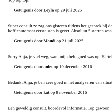
Top top top.
Getuigenis door
Leyla
op 29 juli 2025
Super consult ze zag ons gisteren tijdens het gesprek bij d
koffieautomaat.eerste stap is gezet. Absoluut 5 sterren waa
Getuigenis door
Maudi
op 21 juli 2025
Sorry Anja, je viel weg, want mijn beltegoed was op. Harteli
Getuigenis door
aniet
op 10 december 2016
Bedankt Anja, je ben zeer goed in het analyseren van situat
Getuigenis door
kat
op 8 november 2016
Een geweldig consult. boordevol informatie. Top gewoon.