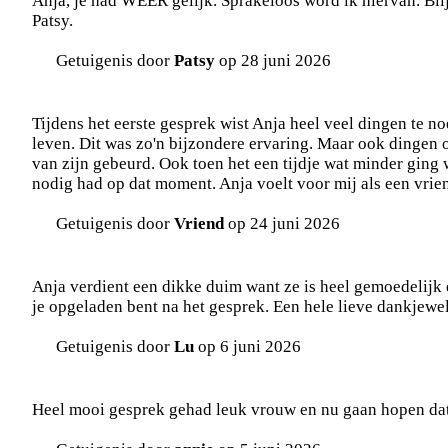
Anja, je had WEER gelijk. Sprakeloos word ik hiervan. Blij
Patsy.
Getuigenis door
Patsy
op 28 juni 2026
Tijdens het eerste gesprek wist Anja heel veel dingen te n
leven. Dit was zo'n bijzondere ervaring. Maar ook dingen 
van zijn gebeurd. Ook toen het een tijdje wat minder ging wi
nodig had op dat moment. Anja voelt voor mij als een vrien
Getuigenis door
Vriend
op 24 juni 2026
Anja verdient een dikke duim want ze is heel gemoedelijk e
je opgeladen bent na het gesprek. Een hele lieve dankjewel
Getuigenis door
Lu
op 6 juni 2026
Heel mooi gesprek gehad leuk vrouw en nu gaan hopen dat A