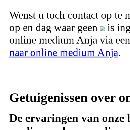
Wenst u toch contact op te
op en dag waar geen
is in
online medium Anja via ee
naar online medium Anja
.
Getuigenissen over o
De ervaringen van onze 