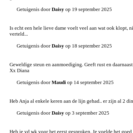
Getuigenis door
Daisy
op 19 september 2025
Is echt een hele lieve dame voelt veel aan wat ook klopt, nie
verteld...
Getuigenis door
Daisy
op 18 september 2025
Geweldige steun en aanmoediging. Geeft rust en daarnaast 
Xx Diana
Getuigenis door
Maudi
op 14 september 2025
Heb Anja al enkele keren aan de lijn gehad.. er zijn al 2 d
Getuigenis door
Daisy
op 3 september 2025
Heb je vd wk voor het eerst gesproken. Je voelde het goed