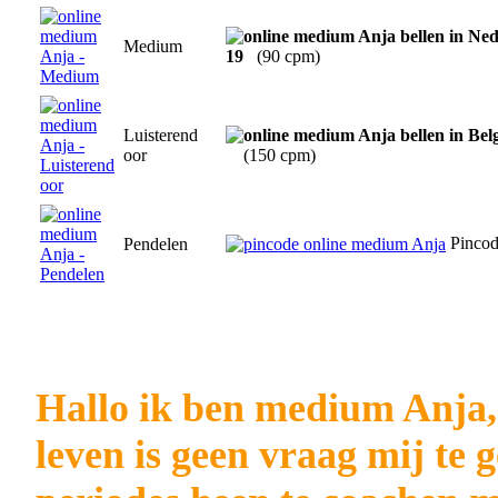
Medium
19
(90 cpm)
Luisterend
oor
(150 cpm)
Pinco
Pendelen
Hallo ik ben medium Anja, 
leven is geen vraag mij te 