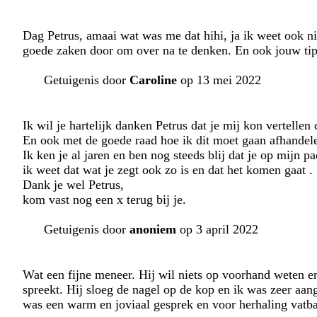
Dag Petrus, amaai wat was me dat hihi, ja ik weet ook 
goede zaken door om over na te denken. En ook jouw tip 
Getuigenis door
Caroline
op 13 mei 2022
Ik wil je hartelijk danken Petrus dat je mij kon vertellen
En ook met de goede raad hoe ik dit moet gaan afhandel
Ik ken je al jaren en ben nog steeds blij dat je op mijn 
ik weet dat wat je zegt ook zo is en dat het komen gaat .
Dank je wel Petrus,
kom vast nog een x terug bij je.
Getuigenis door
anoniem
op 3 april 2022
Wat een fijne meneer. Hij wil niets op voorhand weten en 
spreekt. Hij sloeg de nagel op de kop en ik was zeer aang
was een warm en joviaal gesprek en voor herhaling vatba