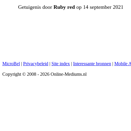
Getuigenis door
Ruby red
op 14 september 2021
MicroBel
|
Privacybeleid
|
Site index
|
Interessante bronnen
|
Mobile 
Copyright © 2008 - 2026 Online-Mediums.nl