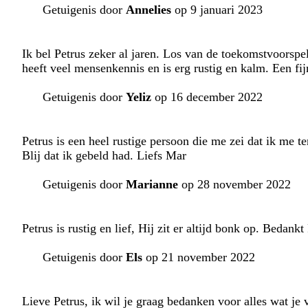
Getuigenis door
Annelies
op 9 januari 2023
Ik bel Petrus zeker al jaren. Los van de toekomstvoorspe
heeft veel mensenkennis en is erg rustig en kalm. Een fi
Getuigenis door
Yeliz
op 16 december 2022
Petrus is een heel rustige persoon die me zei dat ik me 
Blij dat ik gebeld had. Liefs Mar
Getuigenis door
Marianne
op 28 november 2022
Petrus is rustig en lief, Hij zit er altijd bonk op. Bedankt
Getuigenis door
Els
op 21 november 2022
Lieve Petrus, ik wil je graag bedanken voor alles wat je 