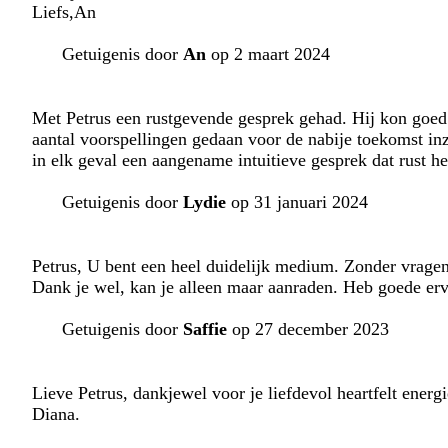
Liefs,An
Getuigenis door
An
op 2 maart 2024
Met Petrus een rustgevende gesprek gehad. Hij kon goed 
aantal voorspellingen gedaan voor de nabije toekomst in
in elk geval een aangename intuitieve gesprek dat rust h
Getuigenis door
Lydie
op 31 januari 2024
Petrus, U bent een heel duidelijk medium. Zonder vragen 
Dank je wel, kan je alleen maar aanraden. Heb goede erv
Getuigenis door
Saffie
op 27 december 2023
Lieve Petrus, dankjewel voor je liefdevol heartfelt ener
Diana.