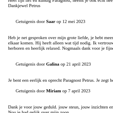
Heel fijn lief en kundig Paragnost, neemt je ook echt heel
Dankjewel Petrus
Getuigenis door
Saar
op 12 mei 2023
Heb je net gesproken over mijn grote liefde, je hebt mee
elkaar komen. Hij heeft alleen wat tijd nodig. Ik vertrou
herboren en heerlijk relaxed. Nogmaals dank voor je fijn
Getuigenis door
Galina
op 21 april 2023
Je bent een eerlijk en oprecht Paragnost Petrus. Je zegt h
Getuigenis door
Miriam
op 7 april 2023
Dank je voor jouw geduld. jouw steun, jouw inzichten en
Nou je had gelijk over mijn zoon.