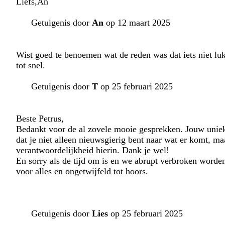
Liefs,An
Getuigenis door
An
op 12 maart 2025
Wist goed te benoemen wat de reden was dat iets niet lu
tot snel.
Getuigenis door
T
op 25 februari 2025
Beste Petrus,
Bedankt voor de al zovele mooie gesprekken. Jouw uniek
dat je niet alleen nieuwsgierig bent naar wat er komt, maa
verantwoordelijkheid hierin. Dank je wel!
En sorry als de tijd om is en we abrupt verbroken worde
voor alles en ongetwijfeld tot hoors.
Getuigenis door
Lies
op 25 februari 2025