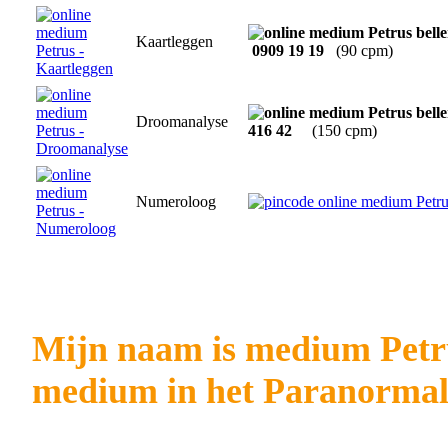
Kaartleggen
0909 19 19
(90 cpm)
Droomanalyse
416 42
(150 cpm)
Numeroloog
Mijn naam is medium Petrus
medium in het Paranormal