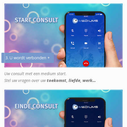
3. U wordt verbonden +
Uw consult met een medium start.
Stel uw vragen over uw
toekomst, liefde, werk...