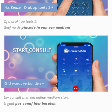
4b. Keuze - Druk op toets 2 +
Of u drukt op toets 2.
Geef nu de
pincode in van een medium
5. U wordt verbonden +
Uw consult met een online medium start.
U gaat
pas vanaf hier betalen
.