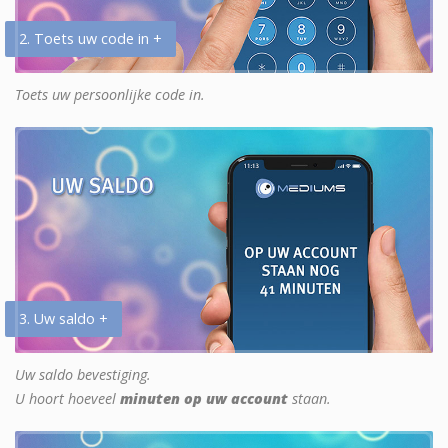
2. Toets uw code in +
Toets uw persoonlijke code in.
3. Uw saldo +
Uw saldo bevestiging.
U hoort hoeveel
minuten op uw account
staan.