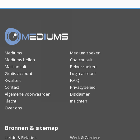
Mediums
Medium zoeken
Mediums bellen
Chatconsult
Mailconsult
Belverzoeken
Gratis account
Login account
Kwaliteit
F.A.Q
Contact
Privacybeleid
Algemene voorwaarden
Disclaimer
Klacht
Inzichten
Over ons
Bronnen & sitemap
Liefde & Relaties
Werk & Carrière