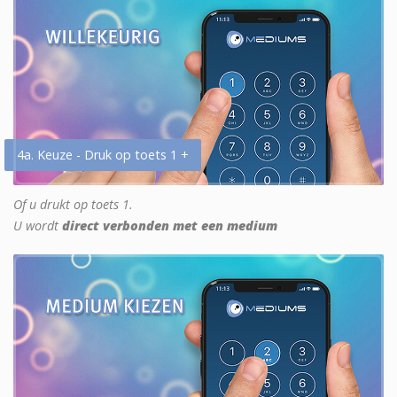
4a. Keuze - Druk op toets 1 +
Of u drukt op toets 1.
U wordt
direct verbonden met een medium