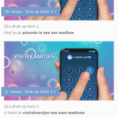
2b. Keuze - Druk op toets 2 +
Of u drukt op toets 2.
Geef nu de
pincode in van een medium
2c. Keuze - Druk op toets 3 +
Of u drukt op toets 3.
U hoort de
visitekaartjes van onze mediums