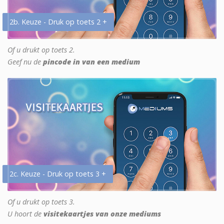
2b. Keuze - Druk op toets 2 +
Of u drukt op toets 2.
Geef nu de
pincode in van een medium
2c. Keuze - Druk op toets 3 +
Of u drukt op toets 3.
U hoort de
visitekaartjes van onze mediums