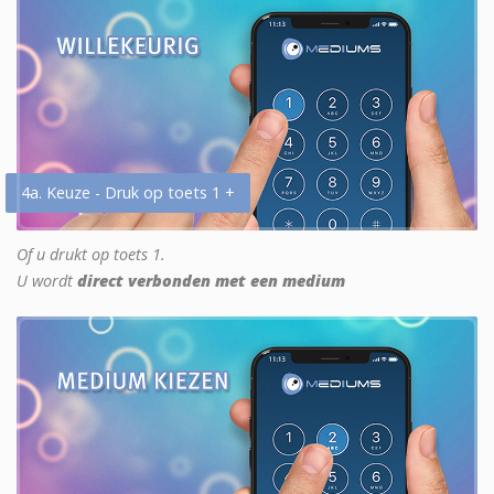
4a. Keuze - Druk op toets 1 +
Of u drukt op toets 1.
U wordt
direct verbonden met een medium