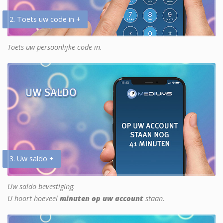
2. Toets uw code in +
Toets uw persoonlijke code in.
3. Uw saldo +
Uw saldo bevestiging.
U hoort hoeveel
minuten op uw account
staan.