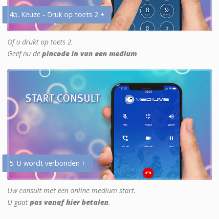
4b. Keuze - Druk op toets 2 +
Of u drukt op toets 2.
Geef nu de
pincode in van een medium
5. U wordt verbonden +
Uw consult met een online medium start.
U gaat
pas vanaf hier betalen
.