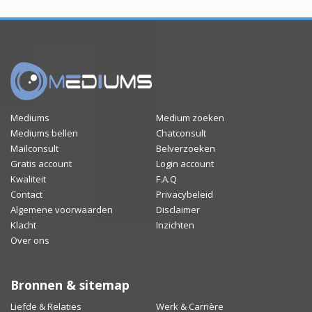
Mediums
Medium zoeken
Mediums bellen
Chatconsult
Mailconsult
Belverzoeken
Gratis account
Login account
Kwaliteit
F.A.Q
Contact
Privacybeleid
Algemene voorwaarden
Disclaimer
Klacht
Inzichten
Over ons
Bronnen & sitemap
Liefde & Relaties
Werk & Carrière