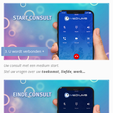
3. U wordt verbonden +
Uw consult met een medium start.
Stel uw vragen over uw
toekomst, liefde, werk...