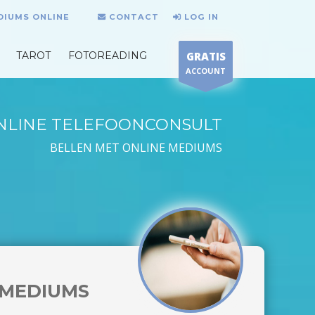
DIUMS ONLINE
CONTACT
LOG IN
TAROT
FOTOREADING
GRATIS
ACCOUNT
NLINE TELEFOONCONSULT
BELLEN MET ONLINE MEDIUMS
MEDIUMS