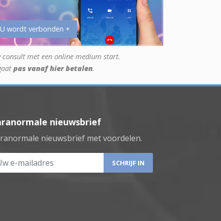
 U wordt verbonden +
 consult met een online medium start.
gaat
pas vanaf hier betalen
.
aranormale nieuwsbrief
ranormale nieuwsbrief met voordelen.
 e-mailadres