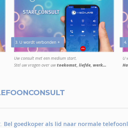
3. U wordt verbonden +
4.
Uw consult met een medium start.
U w
Stel uw vragen over uw
toekomst, liefde, werk...
Ha
LEFOONCONSULT
.
Bel goedkoper als lid naar normale telefoonl