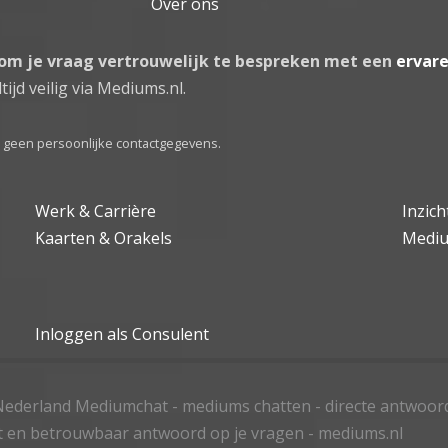
Over ons
 om je vraag vertrouwelijk te bespreken met een
ervar
tijd veilig via Mediums.nl.
el geen persoonlijke contactgegevens.
Werk & Carrière
Inzic
Kaarten & Orakels
Medi
Inloggen als Consulent
ederland Mediumchat - mediums chatten - directe antwoor
t en betrouwbaar antwoord op je vragen - mediums.nl