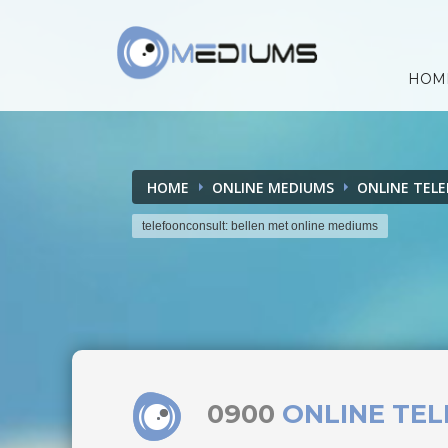
HOM
HOME
ONLINE MEDIUMS
ONLINE TEL
telefoonconsult: bellen met online mediums
0900
ONLINE TE