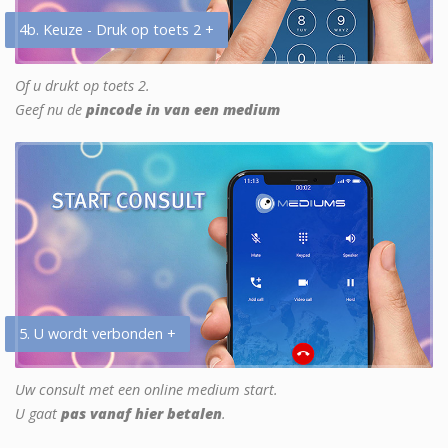
4b. Keuze - Druk op toets 2 +
Of u drukt op toets 2.
Geef nu de
pincode in van een medium
5. U wordt verbonden +
Uw consult met een online medium start.
U gaat
pas vanaf hier betalen
.