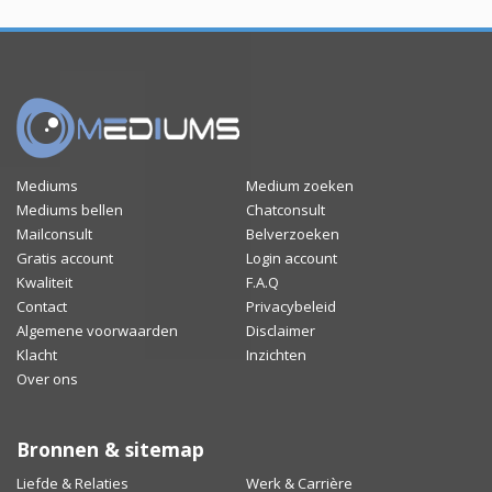
Mediums
Medium zoeken
Mediums bellen
Chatconsult
Mailconsult
Belverzoeken
Gratis account
Login account
Kwaliteit
F.A.Q
Contact
Privacybeleid
Algemene voorwaarden
Disclaimer
Klacht
Inzichten
Over ons
Bronnen & sitemap
Liefde & Relaties
Werk & Carrière