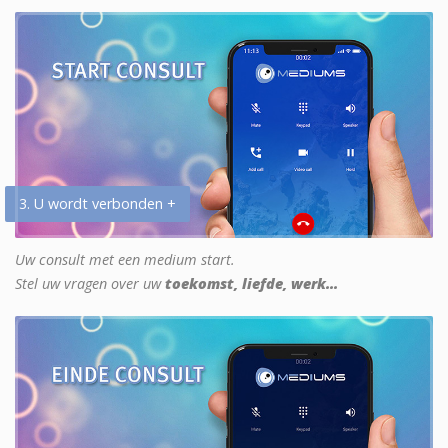
3. U wordt verbonden +
Uw consult met een medium start.
Stel uw vragen over uw
toekomst, liefde, werk...