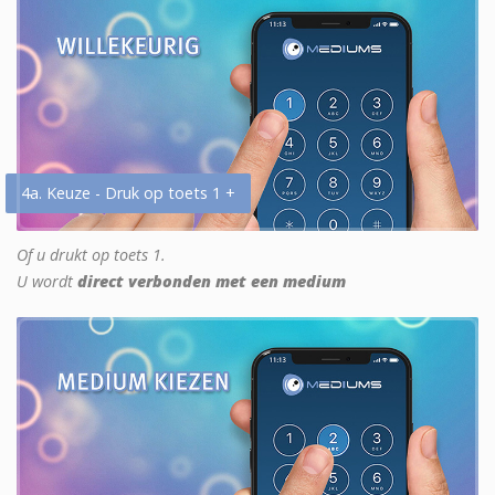
4a. Keuze - Druk op toets 1 +
Of u drukt op toets 1.
U wordt
direct verbonden met een medium