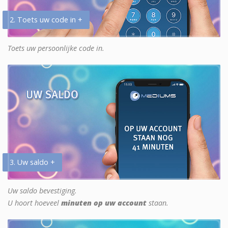
2. Toets uw code in +
Toets uw persoonlijke code in.
3. Uw saldo +
Uw saldo bevestiging.
U hoort hoeveel
minuten op uw account
staan.