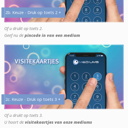
2b. Keuze - Druk op toets 2 +
Of u drukt op toets 2.
Geef nu de
pincode in van een medium
2c. Keuze - Druk op toets 3 +
Of u drukt op toets 3.
U hoort de
visitekaartjes van onze mediums