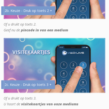
2b. Keuze - Druk op toets 2 +
Of u drukt op toets 2.
Geef nu de
pincode in van een medium
2c. Keuze - Druk op toets 3 +
Of u drukt op toets 3.
U hoort de
visitekaartjes van onze mediums