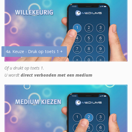
4a. Keuze - Druk op toets 1 +
Of u drukt op toets 1.
U wordt
direct verbonden met een medium