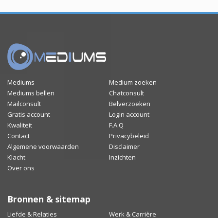
Mediums
Medium zoeken
Mediums bellen
Chatconsult
Mailconsult
Belverzoeken
Gratis account
Login account
Kwaliteit
F.A.Q
Contact
Privacybeleid
Algemene voorwaarden
Disclaimer
Klacht
Inzichten
Over ons
Bronnen & sitemap
Liefde & Relaties
Werk & Carrière