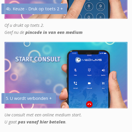
4b. Keuze - Druk op toets 2 +
Of u drukt op toets 2.
Geef nu de
pincode in van een medium
5. U wordt verbonden +
Uw consult met een online medium start.
U gaat
pas vanaf hier betalen
.