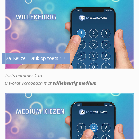
2a. Keuze - Druk op toets 1 +
Toets nummer 1 in.
U wordt verbonden met
willekeurig medium