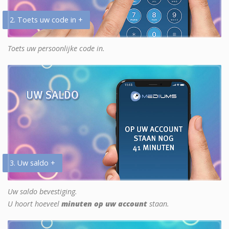
2. Toets uw code in +
Toets uw persoonlijke code in.
3. Uw saldo +
Uw saldo bevestiging.
U hoort hoeveel
minuten op uw account
staan.