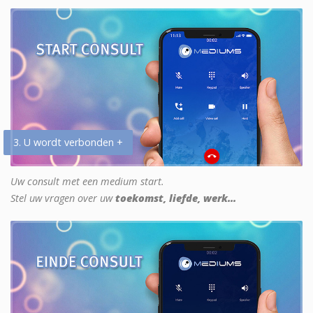
3. U wordt verbonden +
Uw consult met een medium start.
Stel uw vragen over uw
toekomst, liefde, werk...