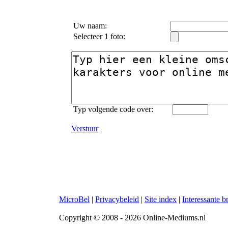
Uw naam:
Selecteer 1 foto:
Typ volgende code over:
Verstuur
MicroBel
|
Privacybeleid
|
Site index
|
Interessante 
Copyright © 2008 - 2026 Online-Mediums.nl