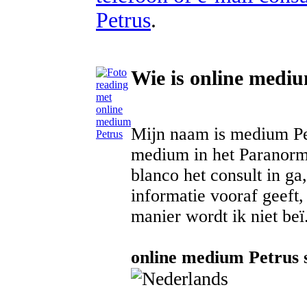
Petrus
.
Wie is online medi
Mijn naam is medium Petr
medium in het Paranorma
blanco het consult in ga
informatie vooraf geeft,
manier wordt ik niet beï.
online medium Petrus s