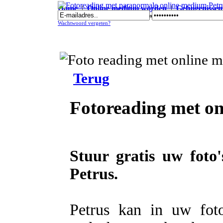
Home
|
Online medium worden
|
Getuigenissen
Fotoreading met paranormale online medium Petrus
Wachtwoord vergeten?
Terug
Fotoreading met o
Stuur gratis uw foto
Petrus.
Petrus kan in uw foto'