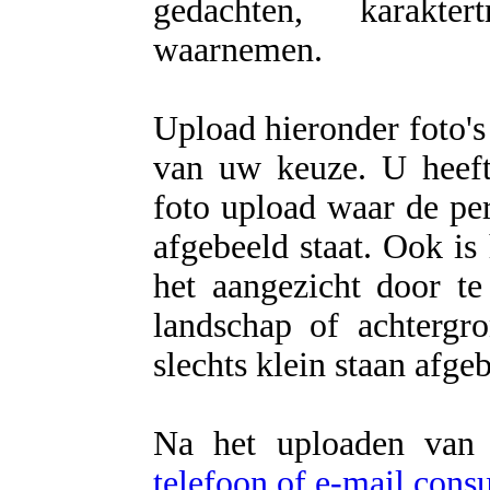
gedachten, karakter
waarnemen.
Upload hieronder foto's
van uw keuze. U heeft 
foto upload waar de per
afgebeeld staat. Ook is
het aangezicht door te
landschap of achtergr
slechts klein staan afge
Na het uploaden van 
telefoon of e-mail con