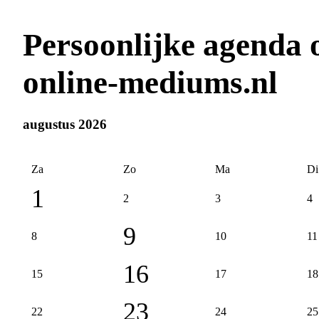
Persoonlijke agenda 
online-mediums.nl
augustus 2026
Za
Zo
Ma
Di
1
2
3
4
9
8
10
11
16
15
17
18
23
22
24
25