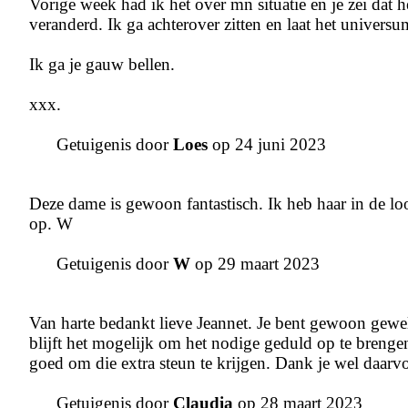
Vorige week had ik het over mn situatie en je zei dat
veranderd. Ik ga achterover zitten en laat het univers
Ik ga je gauw bellen.
xxx.
Getuigenis door
Loes
op 24 juni 2023
Deze dame is gewoon fantastisch. Ik heb haar in de loo
op. W
Getuigenis door
W
op 29 maart 2023
Van harte bedankt lieve Jeannet. Je bent gewoon gewe
blijft het mogelijk om het nodige geduld op te brengen z
goed om die extra steun te krijgen. Dank je wel daarvo
Getuigenis door
Claudia
op 28 maart 2023