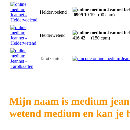
Heldervoelend
0909 19 19
(90 cpm)
Helderwetend
416 42
(150 cpm)
Tarotkaarten
Mijn naam is medium jeann
wetend medium en kan je he