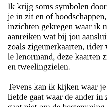
Ik krijg soms symbolen door 
je in zit en of boodschappen,
inzichten gekregen waar ik m
aanreiken wat bij jou aanslui
zoals zigeunerkaarten, rider
le lenormand, deze kaarten z
en tweelingzielen.
Tevens kan ik kijken waar je
liefde gaat waar de ander in 
gaat niet om de bestemming 