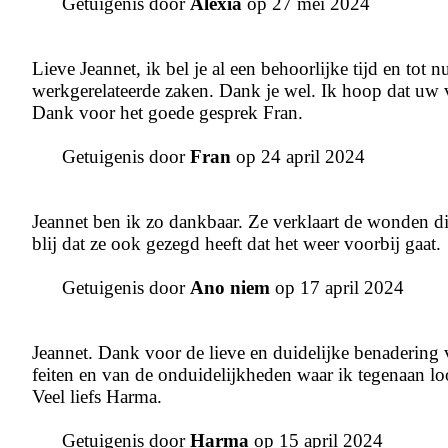
Getuigenis door
Alexia
op 27 mei 2024
Lieve Jeannet, ik bel je al een behoorlijke tijd en tot n
werkgerelateerde zaken. Dank je wel. Ik hoop dat uw
Dank voor het goede gesprek Fran.
Getuigenis door
Fran
op 24 april 2024
Jeannet ben ik zo dankbaar. Ze verklaart de wonden d
blij dat ze ook gezegd heeft dat het weer voorbij gaat.
Getuigenis door
Ano niem
op 17 april 2024
Jeannet. Dank voor de lieve en duidelijke benadering 
feiten en van de onduidelijkheden waar ik tegenaan l
Veel liefs Harma.
Getuigenis door
Harma
op 15 april 2024