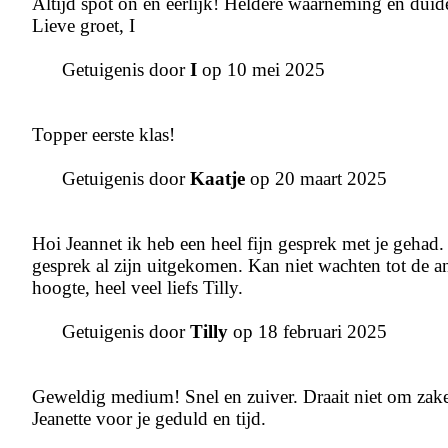
Altijd spot on en eerlijk! Heldere waarneming en duidel
Lieve groet, I
Getuigenis door
I
op 10 mei 2025
Topper eerste klas!
Getuigenis door
Kaatje
op 20 maart 2025
Hoi Jeannet ik heb een heel fijn gesprek met je geha
gesprek al zijn uitgekomen. Kan niet wachten tot de an
hoogte, heel veel liefs Tilly.
Getuigenis door
Tilly
op 18 februari 2025
Geweldig medium! Snel en zuiver. Draait niet om zak
Jeanette voor je geduld en tijd.