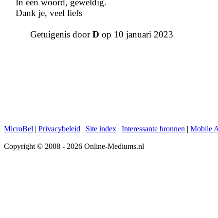
In één woord, geweldig.
Dank je, veel liefs
Getuigenis door
D
op 10 januari 2023
MicroBel
|
Privacybeleid
|
Site index
|
Interessante bronnen
|
Mobile 
Copyright © 2008 - 2026 Online-Mediums.nl