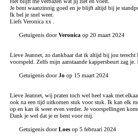
Het blijft me verbazen wat jij ziet en voelt.
Je bent waanzinnig goed en je blijft altijd bij je standp
Ik bel je snel weer.
Liefs Veronica xx .
Getuigenis door
Veronica
op 20 maart 2024
Lieve Jeannet, zo dankbaar dat ik altijd bij jou terecht
voorspeld. Zelfs mijn aanstaande kappersbeurt zag je. 
Getuigenis door
Jo
op 15 maart 2024
Lieve Jeannet, wij praten toch wel heel vaak met elkaar 
ook na een tijd uitkomen stuk voor stuk. Ik kan elk mo
op en kan ik weer even verder. Je voorspellingen komen 
Dank je wel dat je er bent voor mij.
Getuigenis door
Loes
op 5 februari 2024