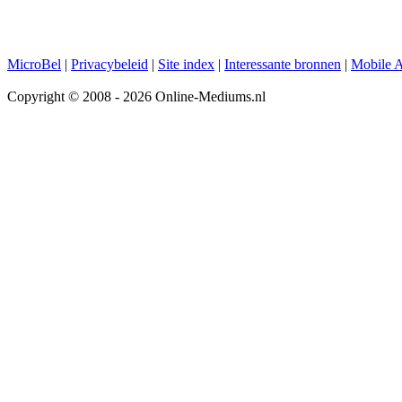
MicroBel
|
Privacybeleid
|
Site index
|
Interessante bronnen
|
Mobile 
Copyright © 2008 - 2026 Online-Mediums.nl