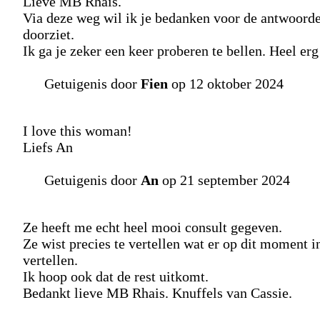
Lieve MB Rhais.
Via deze weg wil ik je bedanken voor de antwoorde
doorziet.
Ik ga je zeker een keer proberen te bellen. Heel erg
Getuigenis door
Fien
op 12 oktober 2024
I love this woman!
Liefs An
Getuigenis door
An
op 21 september 2024
Ze heeft me echt heel mooi consult gegeven.
Ze wist precies te vertellen wat er op dit moment in
vertellen.
Ik hoop ook dat de rest uitkomt.
Bedankt lieve MB Rhais. Knuffels van Cassie.