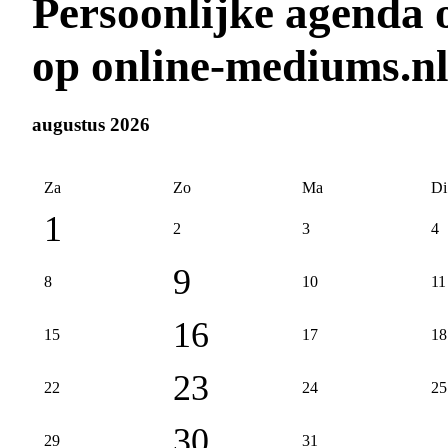
Persoonlijke agenda
op online-mediums.n
augustus 2026
Za
Zo
Ma
Di
1
2
3
4
9
8
10
11
16
15
17
18
23
22
24
25
30
29
31