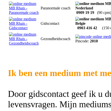
Paranormale coach
0909 19 19
(90 cpm
Gidscontact
0903 416 42
(150
Gezondheidscoach
Pincode:
2010
Ik ben een medium met mee
Door gidscontact geef ik u d
levensvragen. Mijn mediumsc