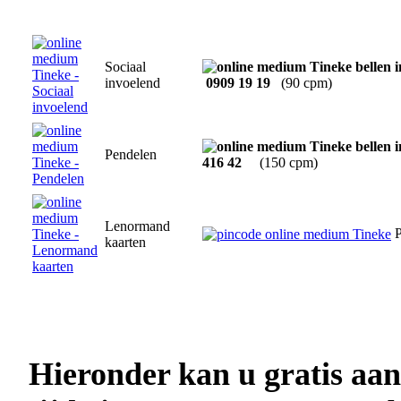
Sociaal
invoelend
0909 19 19
(90 cpm)
Pendelen
416 42
(150 cpm)
Lenormand
P
kaarten
Hieronder kan u gratis aa