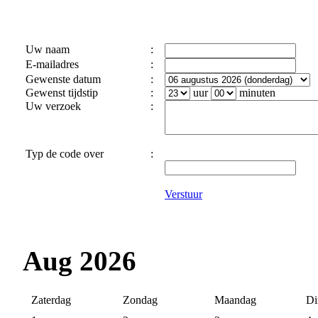
Uw naam
:
E-mailadres
:
Gewenste datum
:
Gewenst tijdstip
:
uur
minuten
Uw verzoek
:
Typ de code over
:
Verstuur
Aug 2026
Zaterdag
Zondag
Maandag
Di