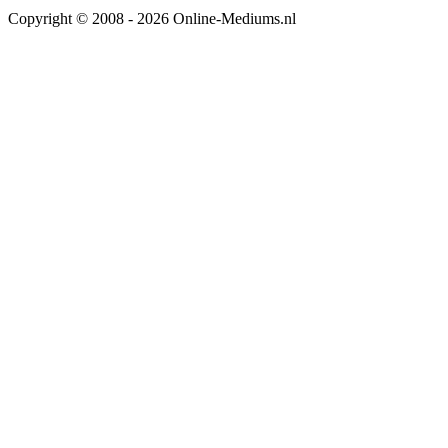
Copyright © 2008 - 2026 Online-Mediums.nl