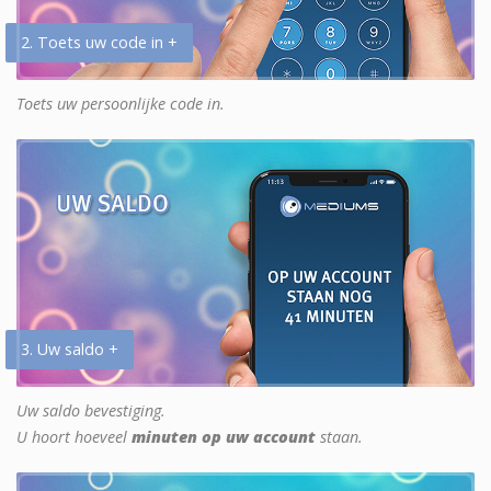
2. Toets uw code in +
Toets uw persoonlijke code in.
3. Uw saldo +
Uw saldo bevestiging.
U hoort hoeveel
minuten op uw account
staan.