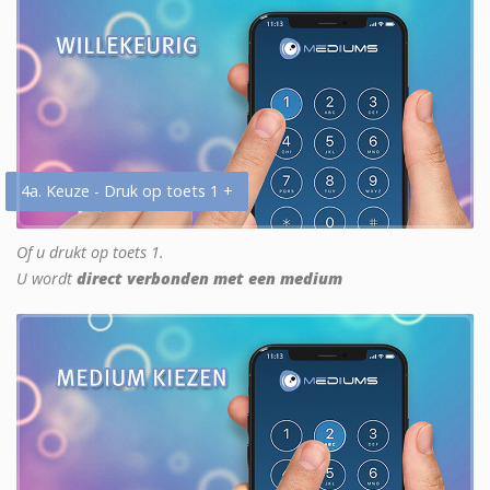
4a. Keuze - Druk op toets 1 +
Of u drukt op toets 1.
U wordt
direct verbonden met een medium