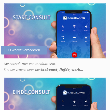
3. U wordt verbonden +
Uw consult met een medium start.
Stel uw vragen over uw
toekomst, liefde, werk...