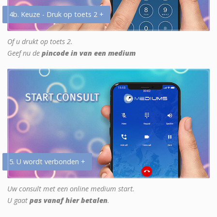
4b. Keuze - Druk op toets 2 +
Of u drukt op toets 2.
Geef nu de
pincode in van een medium
5. U wordt verbonden +
Uw consult met een online medium start.
U gaat
pas vanaf hier betalen
.