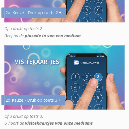
2b. Keuze - Druk op toets 2 +
Of u drukt op toets 2.
Geef nu de
pincode in van een medium
2c. Keuze - Druk op toets 3 +
Of u drukt op toets 3.
U hoort de
visitekaartjes van onze mediums