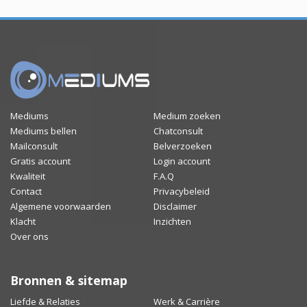
Mediums
Medium zoeken
Mediums bellen
Chatconsult
Mailconsult
Belverzoeken
Gratis account
Login account
Kwaliteit
F.A.Q
Contact
Privacybeleid
Algemene voorwaarden
Disclaimer
Klacht
Inzichten
Over ons
Bronnen & sitemap
Liefde & Relaties
Werk & Carrière