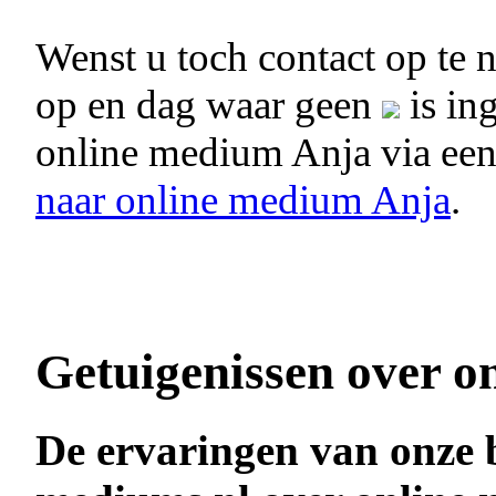
Wenst u toch contact op te
op en dag waar geen
is in
online medium Anja via ee
naar online medium Anja
.
Getuigenissen over o
De ervaringen van onze 