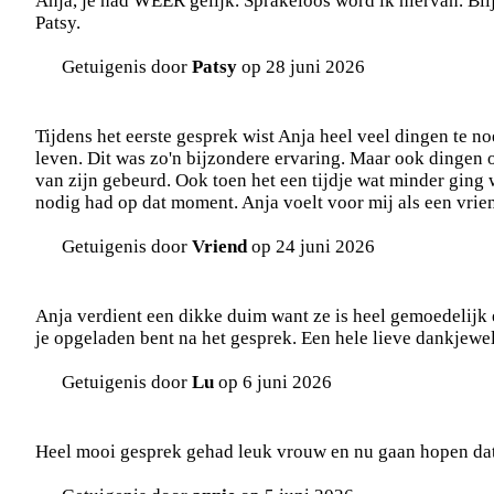
Anja, je had WEER gelijk. Sprakeloos word ik hiervan. Blij
Patsy.
Getuigenis door
Patsy
op 28 juni 2026
Tijdens het eerste gesprek wist Anja heel veel dingen te n
leven. Dit was zo'n bijzondere ervaring. Maar ook dingen 
van zijn gebeurd. Ook toen het een tijdje wat minder ging wi
nodig had op dat moment. Anja voelt voor mij als een vrien
Getuigenis door
Vriend
op 24 juni 2026
Anja verdient een dikke duim want ze is heel gemoedelijk e
je opgeladen bent na het gesprek. Een hele lieve dankjewel
Getuigenis door
Lu
op 6 juni 2026
Heel mooi gesprek gehad leuk vrouw en nu gaan hopen dat A