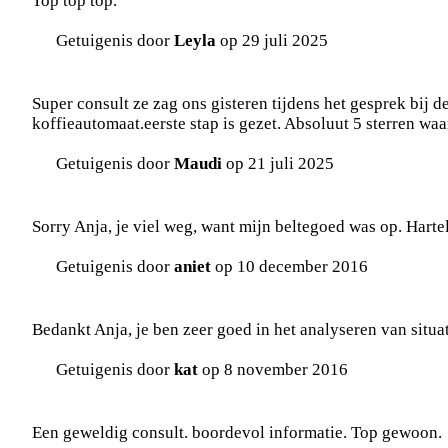
Top top top.
Getuigenis door
Leyla
op 29 juli 2025
Super consult ze zag ons gisteren tijdens het gesprek bij d
koffieautomaat.eerste stap is gezet. Absoluut 5 sterren waa
Getuigenis door
Maudi
op 21 juli 2025
Sorry Anja, je viel weg, want mijn beltegoed was op. Harteli
Getuigenis door
aniet
op 10 december 2016
Bedankt Anja, je ben zeer goed in het analyseren van situat
Getuigenis door
kat
op 8 november 2016
Een geweldig consult. boordevol informatie. Top gewoon.