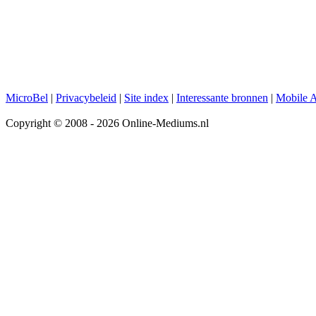
MicroBel
|
Privacybeleid
|
Site index
|
Interessante bronnen
|
Mobile 
Copyright © 2008 - 2026 Online-Mediums.nl