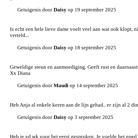
Getuigenis door
Daisy
op 19 september 2025
Is echt een hele lieve dame voelt veel aan wat ook klopt, nie
verteld...
Getuigenis door
Daisy
op 18 september 2025
Geweldige steun en aanmoediging. Geeft rust en daarnaast 
Xx Diana
Getuigenis door
Maudi
op 14 september 2025
Heb Anja al enkele keren aan de lijn gehad.. er zijn al 2 d
Getuigenis door
Daisy
op 3 september 2025
Heb je vd wk voor het eerst gesproken. Je voelde het goed