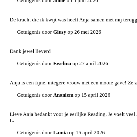
Getuigenis door
annie
op 5 juni 2026
De kracht die ik kwijt was heeft Anja samen met mij terug
Getuigenis door
Giusy
op 26 mei 2026
Dank jewel lieverd
Getuigenis door
Ewelina
op 27 april 2026
Anja is een fijne, integere vrouw met een mooie gave! Ze z
Getuigenis door
Anoniem
op 15 april 2026
Lieve Anja bedankt voor je eerlijke Reading. Je voelt veel 
L.
Getuigenis door
Lamia
op 15 april 2026