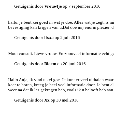
Getuigenis door
Vrouwtje
op 7 september 2016
hallo, je bent kei goed in wat je doe. Alles wat je zegt, is 
bevestiging kan krijgen van u.Dat doe mij enorm plezier, d
Getuigenis door
llxxa
op 2 juli 2016
Mooi consult. Lieve vrouw. En zoooveel informatie echt g
Getuigenis door
Bloem
op 20 juni 2016
Hallo Anja, ik vind u kei goe. Je kunt er veel uithalen waar
keer te horen, kreeg je heel veel informatie door. Je bent a
weer na dat ik les gekregen heb, zoals ik u belooft heb aan d
Getuigenis door
Xx
op 30 mei 2016