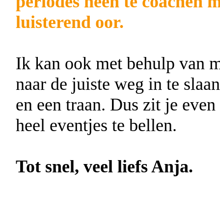
periodes heen te coachen m
luisterend oor.
Ik kan ook met behulp van m
naar de juiste weg in te slaa
en een traan. Dus zit je even 
heel eventjes te bellen.
Tot snel, veel liefs Anja.