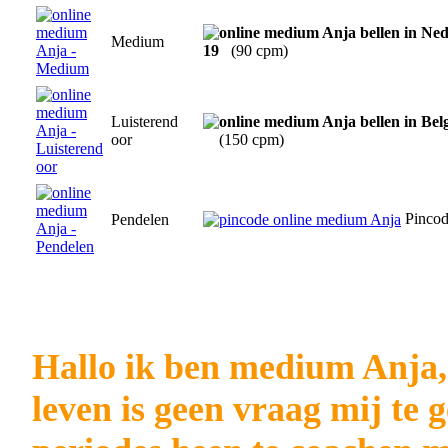
Medium
19
(90 cpm)
Luisterend
oor
(150 cpm)
Pinco
Pendelen
Hallo ik ben medium Anja, 
leven is geen vraag mij te 