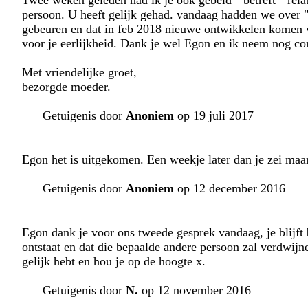
Twee weken geleden had ik je ook gebeld " betreft " rela
persoon. U heeft gelijk gehad. vandaag hadden we over " 
gebeuren en dat in feb 2018 nieuwe ontwikkelen komen v
voor je eerlijkheid. Dank je wel Egon en ik neem nog con
Met vriendelijke groet,
bezorgde moeder.
Getuigenis door
Anoniem
op 19 juli 2017
Egon het is uitgekomen. Een weekje later dan je zei maa
Getuigenis door
Anoniem
op 12 december 2016
Egon dank je voor ons tweede gesprek vandaag, je blijft 
ontstaat en dat die bepaalde andere persoon zal verdwijne
gelijk hebt en hou je op de hoogte x.
Getuigenis door
N.
op 12 november 2016