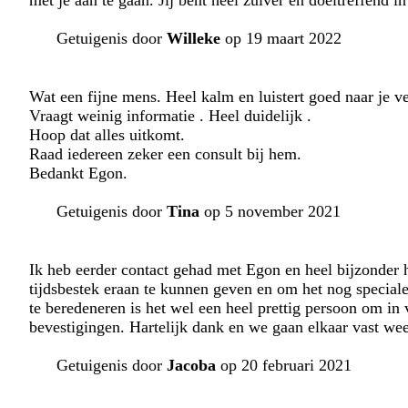
met je aan te gaan. Jij bent heel zuiver en doeltreffend i
Getuigenis door
Willeke
op 19 maart 2022
Wat een fijne mens. Heel kalm en luistert goed naar je ve
Vraagt weinig informatie . Heel duidelijk .
Hoop dat alles uitkomt.
Raad iedereen zeker een consult bij hem.
Bedankt Egon.
Getuigenis door
Tina
op 5 november 2021
Ik heb eerder contact gehad met Egon en heel bijzonder 
tijdsbestek eraan te kunnen geven en om het nog speciale
te beredeneren is het wel een heel prettig persoon om in
bevestigingen. Hartelijk dank en we gaan elkaar vast wee
Getuigenis door
Jacoba
op 20 februari 2021