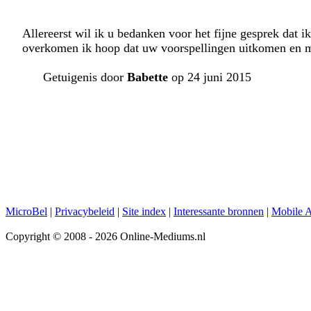
Allereerst wil ik u bedanken voor het fijne gesprek dat 
overkomen ik hoop dat uw voorspellingen uitkomen en mijn
Getuigenis door
Babette
op 24 juni 2015
MicroBel
|
Privacybeleid
|
Site index
|
Interessante bronnen
|
Mobile 
Copyright © 2008 - 2026 Online-Mediums.nl