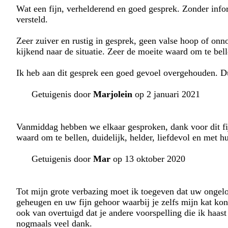
Wat een fijn, verhelderend en goed gesprek. Zonder infor
versteld.
Zeer zuiver en rustig in gesprek, geen valse hoop of onn
kijkend naar de situatie. Zeer de moeite waard om te bell
Ik heb aan dit gesprek een goed gevoel overgehouden. D
Getuigenis door
Marjolein
op 2 januari 2021
Vanmiddag hebben we elkaar gesproken, dank voor dit fij
waard om te bellen, duidelijk, helder, liefdevol en met 
Getuigenis door
Mar
op 13 oktober 2020
Tot mijn grote verbazing moet ik toegeven dat uw ongelo
geheugen en uw fijn gehoor waarbij je zelfs mijn kat kon
ook van overtuigd dat je andere voorspelling die ik haas
nogmaals veel dank.