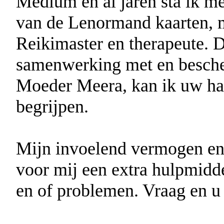
Medium en al jaren sta ik m
van de Lenormand kaarten, m
Reikimaster en therapeute. 
samenwerking met en besche
Moeder Meera, kan ik uw har
begrijpen.
Mijn invoelend vermogen en 
voor mij een extra hulpmidde
en of problemen. Vraag en u