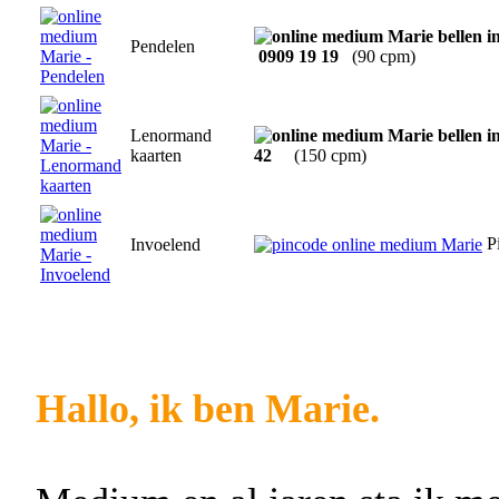
Pendelen
0909 19 19
(90 cpm)
Lenormand
kaarten
42
(150 cpm)
P
Invoelend
Hallo, ik ben Marie.