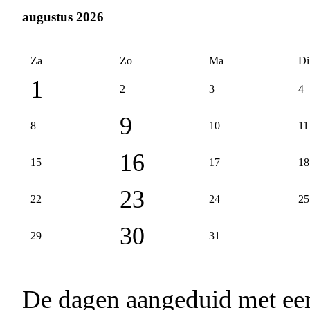
augustus 2026
Za
Zo
Ma
Di
1
2
3
4
9
8
10
11
16
15
17
18
23
22
24
25
30
29
31
De dagen aangeduid met e