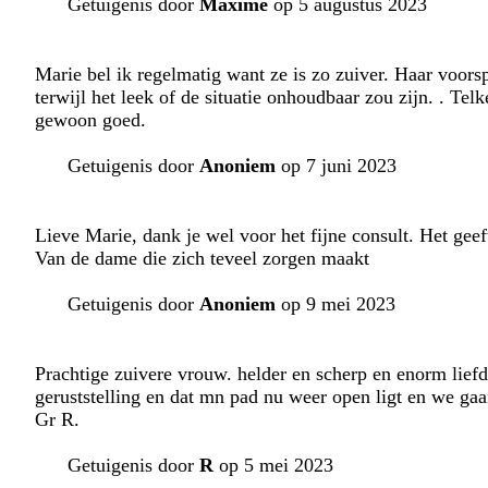
Getuigenis door
Maxime
op 5 augustus 2023
Marie bel ik regelmatig want ze is zo zuiver. Haar voor
terwijl het leek of de situatie onhoudbaar zou zijn. . Te
gewoon goed.
Getuigenis door
Anoniem
op 7 juni 2023
Lieve Marie, dank je wel voor het fijne consult. Het gee
Van de dame die zich teveel zorgen maakt
Getuigenis door
Anoniem
op 9 mei 2023
Prachtige zuivere vrouw. helder en scherp en enorm liefd
geruststelling en dat mn pad nu weer open ligt en we gaan
Gr R.
Getuigenis door
R
op 5 mei 2023