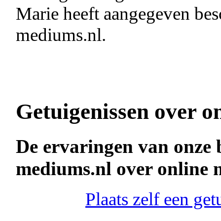
Marie heeft aangegeven besc
mediums.nl.
Getuigenissen over o
De ervaringen van onze 
mediums.nl over online
Plaats zelf een ge