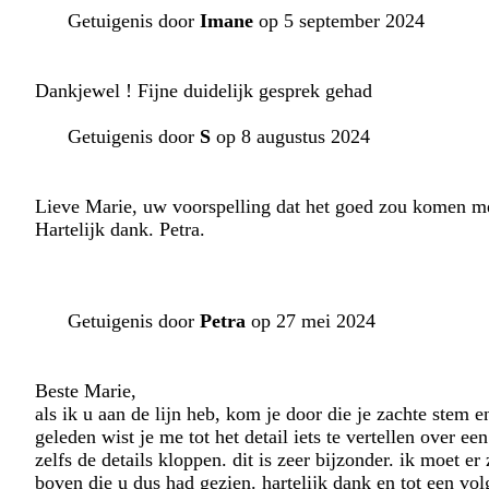
Getuigenis door
Imane
op 5 september 2024
Dankjewel ! Fijne duidelijk gesprek gehad
Getuigenis door
S
op 8 augustus 2024
Lieve Marie, uw voorspelling dat het goed zou komen me
Hartelijk dank. Petra.
Getuigenis door
Petra
op 27 mei 2024
Beste Marie,
als ik u aan de lijn heb, kom je door die je zachte ste
geleden wist je me tot het detail iets te vertellen over ee
zelfs de details kloppen. dit is zeer bijzonder. ik moet 
boven die u dus had gezien. hartelijk dank en tot een vol