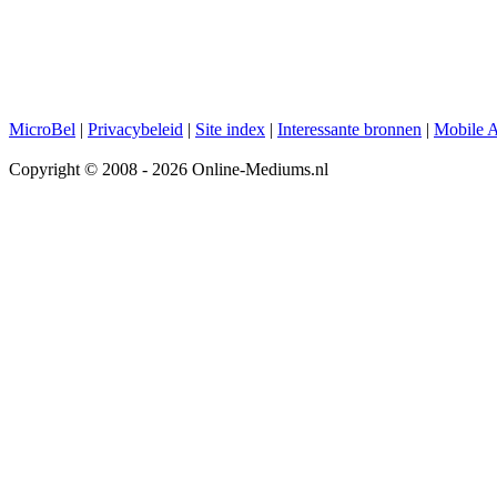
MicroBel
|
Privacybeleid
|
Site index
|
Interessante bronnen
|
Mobile 
Copyright © 2008 - 2026 Online-Mediums.nl