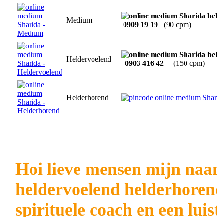
Medium
0909 19 19
(90 cpm)
Heldervoelend
0903 416 42
(150 cpm)
Helderhorend
Hoi lieve mensen mijn naam
heldervoelend helderhoren
spirituele coach en een luis