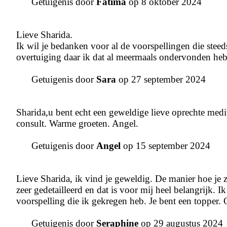
Getuigenis door
Fatima
op 8 oktober 2024
Lieve Sharida.
Ik wil je bedanken voor al de voorspellingen die stee
overtuiging daar ik dat al meermaals ondervonden heb. H
Getuigenis door
Sara
op 27 september 2024
Sharida,u bent echt een geweldige lieve oprechte med
consult. Warme groeten. Angel.
Getuigenis door
Angel
op 15 september 2024
Lieve Sharida, ik vind je geweldig. De manier hoe je 
zeer gedetailleerd en dat is voor mij heel belangrijk. I
voorspelling die ik gekregen heb. Je bent een topper. 
Getuigenis door
Seraphine
op 29 augustus 2024