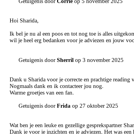
Getuigenis door
Corrie
op 5 november 2025
Hoi Sharida,
Ik bel je nu al een poos en tot nog toe is alles uitgek
wil je heel erg bedanken voor je adviezen en jouw voo
Getuigenis door
Sherril
op 3 november 2025
Dank u Sharida voor je correcte en prachtige reading v
Nogmaals dank en ik contacteer jou nog.
Warme groetjes van een fan.
Getuigenis door
Frida
op 27 oktober 2025
Wat ben je een leuke en gezellige gesprekspartner Shar. 
Dank je voor je inzichten en je adviezen. Het was een