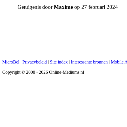
Getuigenis door
Maxime
op 27 februari 2024
MicroBel
|
Privacybeleid
|
Site index
|
Interessante bronnen
|
Mobile 
Copyright © 2008 - 2026 Online-Mediums.nl