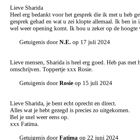
Lieve Sharida
Heel erg bedankt voor het gesprek die ik met u heb geh
gesprek gehad en wat u zei klopte allemaal. Ik ben in ie
wel weer opening komt. Ik hou u zeker op de hoogte wa
Getuigenis door
N.E.
op 17 juli 2024
Lieve mensen, Sharida is heel erg goed. Heb pas met ha
omschrijven. Toppertje xxx Rosie.
Getuigenis door
Rosie
op 15 juli 2024
Lieve Sharida, je bent echt oprecht en direct.
Alles wat je hebt gezegd is precies zo uitgekomen.
Bel je snel weer eens op.
xxx Fatima.
Getuigenis door
Fatima
op 22 juni 2024