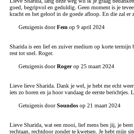
Lieve Sharida, lang deze weg wil ik je graag bedanken
goed, begripvol en geduldig. Geen moment is je teveel,
kracht en het geloof in de goede afloop. En die zal er
Getuigenis door
Fem
op 9 april 2024
Sharida is een lief en zuiver medium op korte termij
rest tot snel. Roger.
Getuigenis door
Roger
op 25 maart 2024
Lieve lieve Sharida. Dank je wel, je hebt me echt weer 
iets zo horen en ja hoor vandaag de eerste berichtjes.
Getuigenis door
Soundos
op 21 maart 2024
Lieve Sharida, wat een mooi, lief mens ben jij, je bent
rechtaan, rechtdoor zonder te kwetsen. Je hebt mijn si