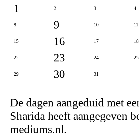
1
2
3
4
9
8
10
11
16
15
17
18
23
22
24
25
30
29
31
De dagen aangeduid met e
Sharida heeft aangegeven be
mediums.nl.