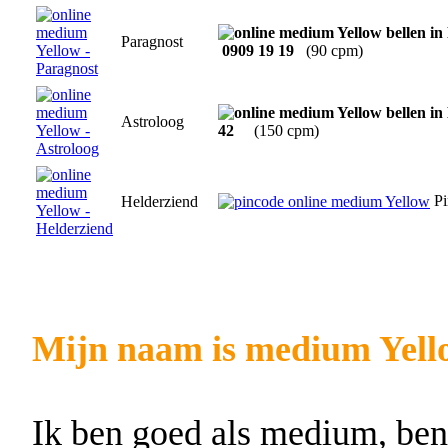
Paragnost
0909 19 19
(90 cpm)
Astroloog
42
(150 cpm)
Pi
Helderziend
Mijn naam is medium Yell
Ik ben goed als medium, ben 