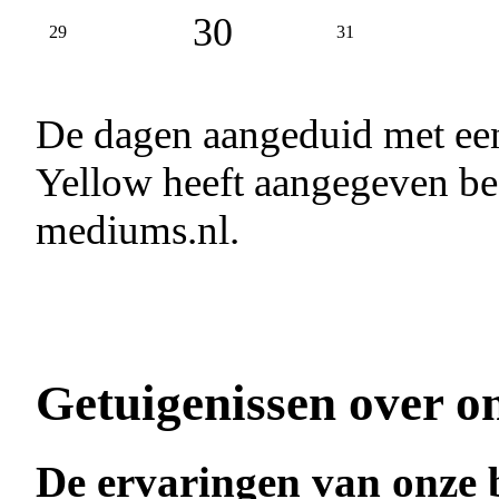
30
29
31
De dagen aangeduid met e
Yellow heeft aangegeven bes
mediums.nl.
Getuigenissen over o
De ervaringen van onze 