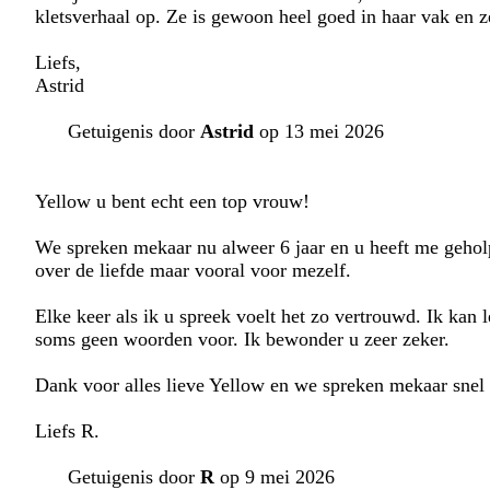
kletsverhaal op. Ze is gewoon heel goed in haar vak en 
Liefs,
Astrid
Getuigenis door
Astrid
op 13 mei 2026
Yellow u bent echt een top vrouw!
We spreken mekaar nu alweer 6 jaar en u heeft me geholp
over de liefde maar vooral voor mezelf.
Elke keer als ik u spreek voelt het zo vertrouwd. Ik kan l
soms geen woorden voor. Ik bewonder u zeer zeker.
Dank voor alles lieve Yellow en we spreken mekaar snel
Liefs R.
Getuigenis door
R
op 9 mei 2026