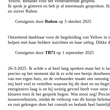
Yellow. Bedankt voor het verhelderende gesprek.
Ik sprak je gisteren en heb je al meermaals gesproken. 
en zuiver Ruben.
Getuigenis door
Ruben
op 3 oktober 2025
Ontzettend dankbaar voor de begeleiding van Yellow in m
helpen met haar heldere inzichten en haar uitleg. Dikke 
Getuigenis door
TB71
op 1 september 2025
26-3-2025. Ik wilde u al heel lang spreken maar het is las
precies op het moment dat ik er echt een beetje doorhee
van een eigen huis, en de verhuurder maakt ons onrustig wa
mij heel veel te vertellen waarom hij dit doet en nu begr
energienivo laag is en hij weinig gevoel heeft voor onze
kleuren toen ik het gesprek begon. Wat mooi zeg! Precies
tussenverhuizen, omdat de verkoop van dit huisje helemaal
en rust gekregen door het consult en bedank heel harteli