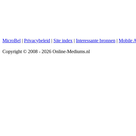
MicroBel
|
Privacybeleid
|
Site index
|
Interessante bronnen
|
Mobile 
Copyright © 2008 - 2026 Online-Mediums.nl