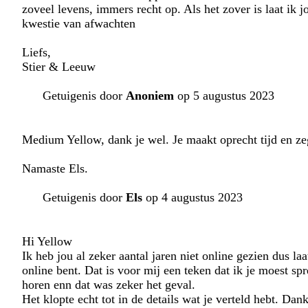
zoveel levens, immers recht op. Als het zover is laat ik j
kwestie van afwachten
Liefs,
Stier & Leeuw
Getuigenis door
Anoniem
op 5 augustus 2023
Medium Yellow, dank je wel. Je maakt oprecht tijd en zegt
Namaste Els.
Getuigenis door
Els
op 4 augustus 2023
Hi Yellow
Ik heb jou al zeker aantal jaren niet online gezien dus la
online bent. Dat is voor mij een teken dat ik je moest s
horen enn dat was zeker het geval.
Het klopte echt tot in de details wat je verteld hebt. Da