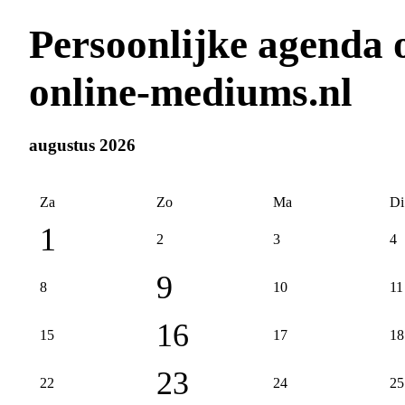
Persoonlijke agenda 
online-mediums.nl
augustus 2026
Za
Zo
Ma
Di
1
2
3
4
9
8
10
11
16
15
17
18
23
22
24
25