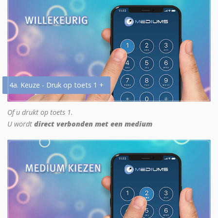
4a. Keuze - Druk op toets 1 +
Of u drukt op toets 1.
U wordt
direct verbonden met een medium