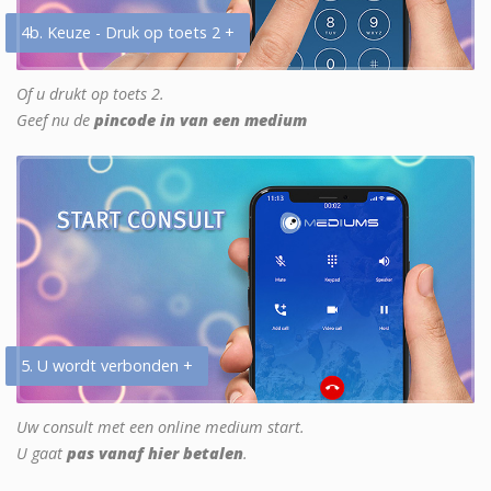
4b. Keuze - Druk op toets 2 +
Of u drukt op toets 2.
Geef nu de
pincode in van een medium
5. U wordt verbonden +
Uw consult met een online medium start.
U gaat
pas vanaf hier betalen
.