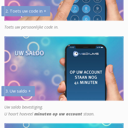
2. Toets uw code in +
Toets uw persoonlijke code in.
3. Uw saldo +
Uw saldo bevestiging.
U hoort hoeveel
minuten op uw account
staan.