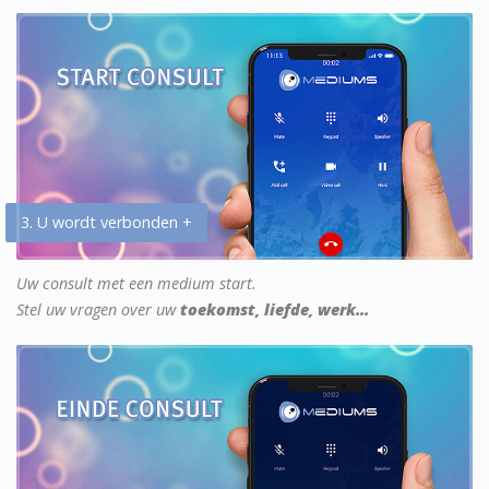
3. U wordt verbonden +
Uw consult met een medium start.
Stel uw vragen over uw
toekomst, liefde, werk...