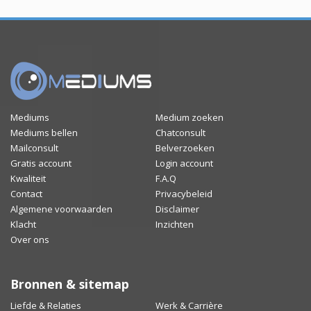
Mediums
Medium zoeken
Mediums bellen
Chatconsult
Mailconsult
Belverzoeken
Gratis account
Login account
Kwaliteit
F.A.Q
Contact
Privacybeleid
Algemene voorwaarden
Disclaimer
Klacht
Inzichten
Over ons
Bronnen & sitemap
Liefde & Relaties
Werk & Carrière