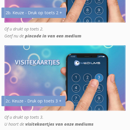
2b. Keuze - Druk op toets 2 +
Of u drukt op toets 2.
Geef nu de
pincode in van een medium
2c. Keuze - Druk op toets 3 +
Of u drukt op toets 3.
U hoort de
visitekaartjes van onze mediums